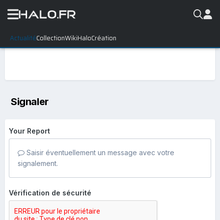
Actualité
Collection
WikiHalo
Création
Signaler
Your Report
Saisir éventuellement un message avec votre
signalement.
Vérification de sécurité