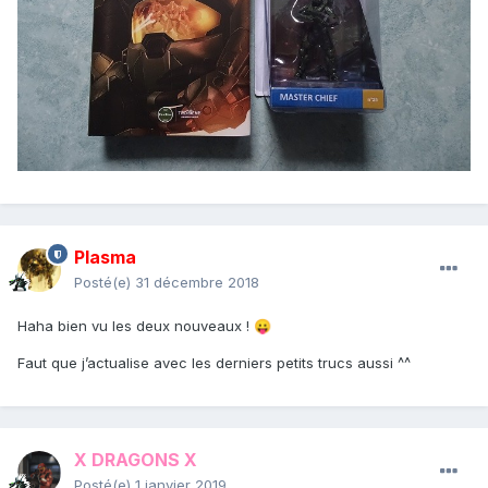
Plasma
Posté(e)
31 décembre 2018
Haha bien vu les deux nouveaux !
😛
Faut que j’actualise avec les derniers petits trucs aussi ^^
X DRAGONS X
Posté(e)
1 janvier 2019