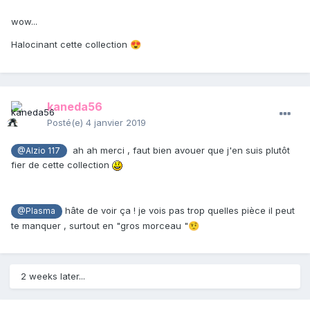
wow...
Halocinant cette collection
😍
kaneda56
Posté(e)
4 janvier 2019
ah ah merci , faut bien avouer que j'en suis plutôt
@Alzio 117
fier de cette collection
hâte de voir ça ! je vois pas trop quelles pièce il peut
@Plasma
te manquer , surtout en "gros morceau "
🤨
2 weeks later...