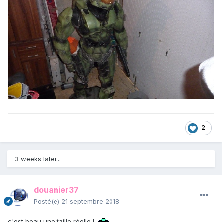
2
3 weeks later...
douanier37
Posté(e)
21 septembre 2018
c'est beau une taille réelle !