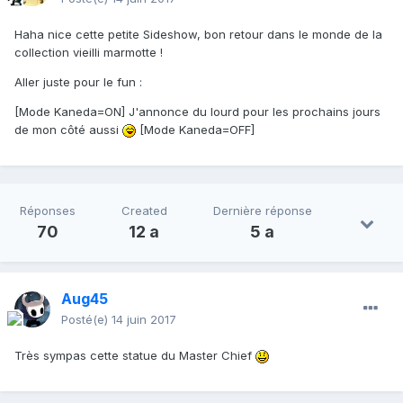
Haha nice cette petite Sideshow, bon retour dans le monde de la
collection vieilli marmotte !
Aller juste pour le fun :
[Mode Kaneda=ON] J'annonce du lourd pour les prochains jours
de mon côté aussi
[Mode Kaneda=OFF]
Réponses
Created
Dernière réponse
70
12 a
5 a
Aug45
Posté(e)
14 juin 2017
Très sympas cette statue du Master Chief