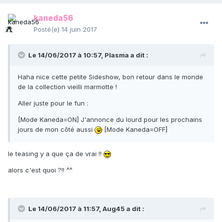
kaneda56
Posté(e)
14 juin 2017
Le 14/06/2017 à 10:57,
Plasma
a dit :
Haha nice cette petite Sideshow, bon retour dans le monde
de la collection vieilli marmotte !
Aller juste pour le fun :
[Mode Kaneda=ON] J'annonce du lourd pour les prochains
jours de mon côté aussi
[Mode Kaneda=OFF]
le teasing y a que ça de vrai !!
alors c'est quoi ?!! ^^
Le 14/06/2017 à 11:57,
Aug45
a dit :