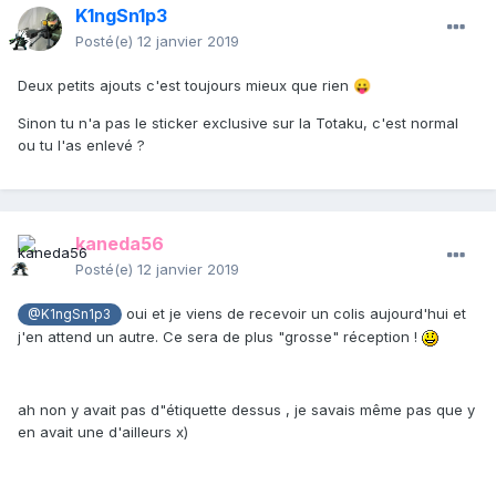
K1ngSn1p3
Posté(e)
12 janvier 2019
Deux petits ajouts c'est toujours mieux que rien
😛
Sinon tu n'a pas le sticker exclusive sur la Totaku, c'est normal
ou tu l'as enlevé ?
kaneda56
Posté(e)
12 janvier 2019
oui et je viens de recevoir un colis aujourd'hui et
@K1ngSn1p3
j'en attend un autre. Ce sera de plus "grosse" réception !
ah non y avait pas d"étiquette dessus , je savais même pas que y
en avait une d'ailleurs x)