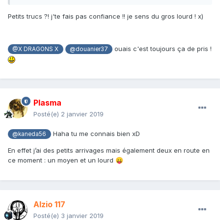
Petits trucs ?! j'te fais pas confiance !! je sens du gros lourd ! x)
ouais c'est toujours ça de pris !
@X DRAGONS X
@douanier37
Plasma
Posté(e)
2 janvier 2019
Haha tu me connais bien xD
@kaneda56
En effet j’ai des petits arrivages mais également deux en route en
ce moment
:
un moyen et un lourd
😛
Alzio 117
Posté(e)
3 janvier 2019