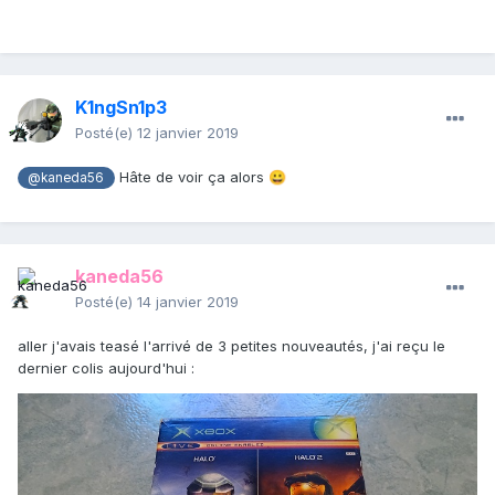
K1ngSn1p3
Posté(e)
12 janvier 2019
Hâte de voir ça alors
😀
@kaneda56
kaneda56
Posté(e)
14 janvier 2019
aller j'avais teasé l'arrivé de 3 petites nouveautés, j'ai reçu le
dernier colis aujourd'hui
: