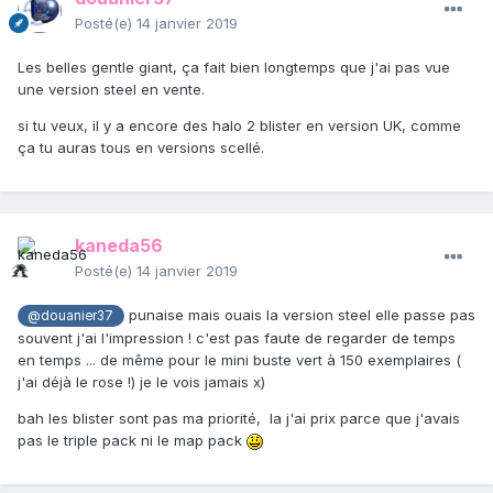
Posté(e)
14 janvier 2019
Les belles gentle giant, ça fait bien longtemps que j'ai pas vue
une version steel en vente.
si tu veux, il y a encore des halo 2 blister en version UK, comme
ça tu auras tous en versions scellé.
kaneda56
Posté(e)
14 janvier 2019
punaise mais ouais la version steel elle passe pas
@douanier37
souvent j'ai l'impression ! c'est pas faute de regarder de temps
en temps ... de même pour le mini buste vert à 150 exemplaires (
j'ai déjà le rose !) je le vois jamais x)
bah les blister sont pas ma priorité, la j'ai prix parce que j'avais
pas le triple pack ni le map pack