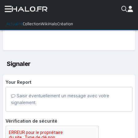
Actualité
Collection
WikiHalo
Création
Signaler
Your Report
Saisir éventuellement un message avec votre
signalement.
Vérification de sécurité