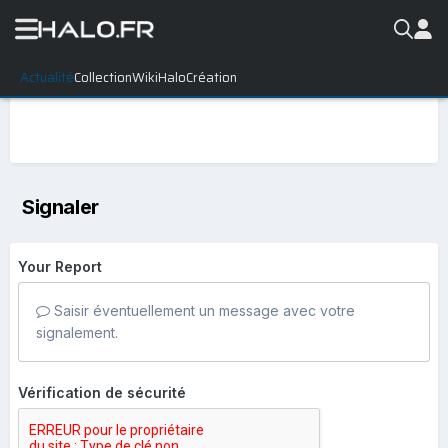
Actualité
Collection
WikiHalo
Création
Signaler
Your Report
Saisir éventuellement un message avec votre
signalement.
Vérification de sécurité