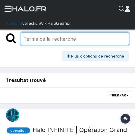
Actualité
Collection
WikiHalo
Création
Plus d’options de recherche
1 résultat trouvé
TRIER PAR
Halo INFINITE | Opération Grand
opération