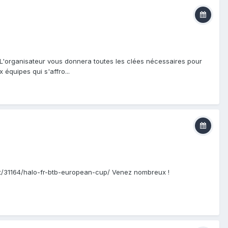
". L'organisateur vous donnera toutes les clées nécessaires pour
équipes qui s'affro...
port/31164/halo-fr-btb-european-cup/ Venez nombreux !