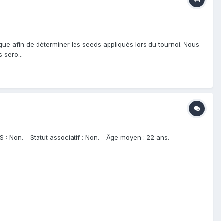
ligue afin de déterminer les seeds appliqués lors du tournoi. Nous
 sero...
 : Non. - Statut associatif : Non. - Âge moyen : 22 ans. -