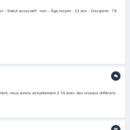
n - Statut associatif : non - Âge moyen : 23 ans - Discipline : T8
ment, nous avons actuellement 2 T4 avec des niveaux différent,