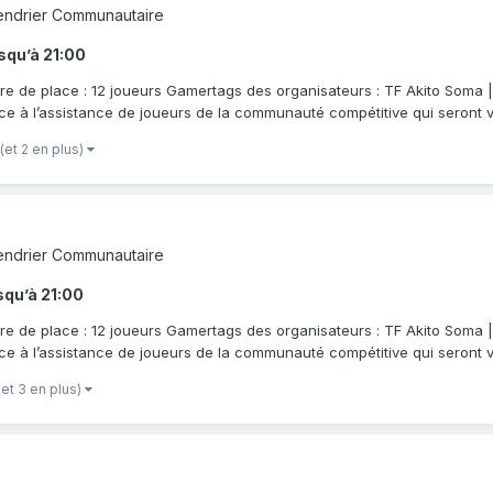
endrier Communautaire
squ’à
21:00
re de place : 12 joueurs Gamertags des organisateurs : TF Akito Soma 
e à l’assistance de joueurs de la communauté compétitive qui seront vo
(et 2 en plus)
endrier Communautaire
squ’à
21:00
re de place : 12 joueurs Gamertags des organisateurs : TF Akito Soma 
e à l’assistance de joueurs de la communauté compétitive qui seront vo
(et 3 en plus)