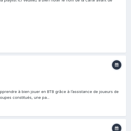
apprendre à bien jouer en BTB grâce à l’assistance de joueurs de
oupes constitués, une pa...