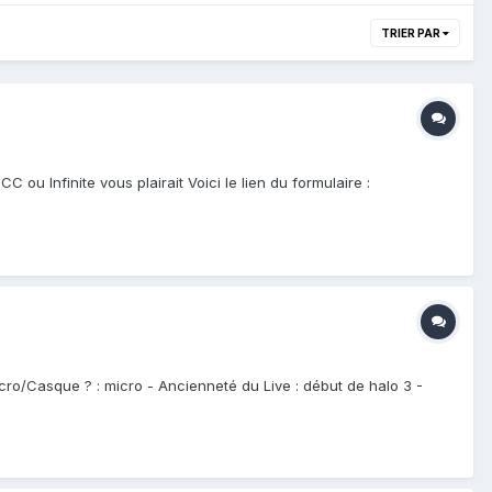
TRIER PAR
 ou Infinite vous plairait Voici le lien du formulaire :
cro/Casque ? : micro - Ancienneté du Live : début de halo 3 -