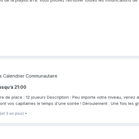
s
Calendrier Communautaire
usqu’à
21:00
re de place : 12 joueurs Description : Peu importe votre niveau, venez 
nt vos capitaines le temps d'une soirée ! Déroulement : Une fois les gr
(et 3 en plus)