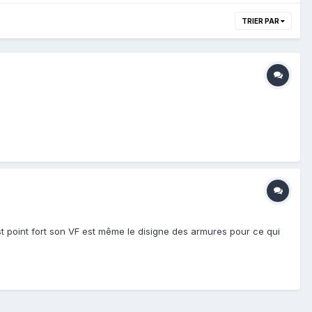
TRIER PAR
st point fort son VF est même le disigne des armures pour ce qui