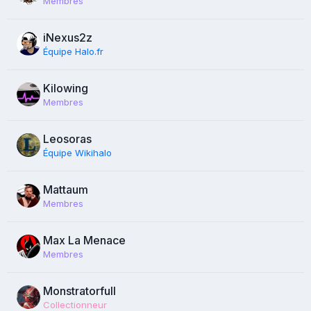
Membres
iNexus2z
Équipe Halo.fr
Kilowing
Membres
Leosoras
Équipe Wikihalo
Mattaum
Membres
Max La Menace
Membres
Monstratorfull
Collectionneur