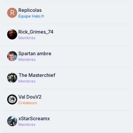
Replicolas
Équipe Halo.fr
Rick_Grimes_74
Membres
Spartan ambre
Membres
The Masterchief
Membres
Val DouV2
Créateurs
xStarScreamx
Membres