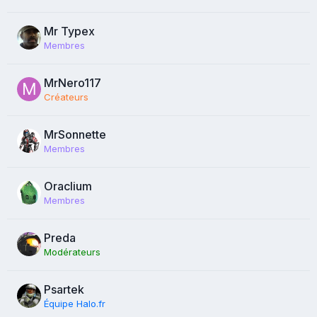
Mr Typex
Membres
MrNero117
Créateurs
MrSonnette
Membres
Oraclium
Membres
Preda
Modérateurs
Psartek
Équipe Halo.fr