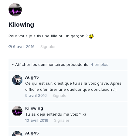
Kilowing
Pour vous je suis une fille ou un garçon ?
6 avril 2016
Signaler
Afficher les commentaires précedents
4 en plus
Aug45
Ce qui est sûr, c'est que tu as la voix grave. Après,
difficile d'en tirer une quelconque conclusion :')
9 avril 2016
Signaler
Kilowing
Tu as déjà entendu ma voix ? x)
10 avril 2016
Signaler
Aug45