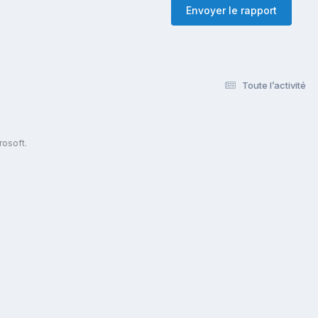
Envoyer le rapport
Toute l’activité
s
rosoft.