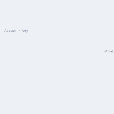
Accueil
Arty
© Halo