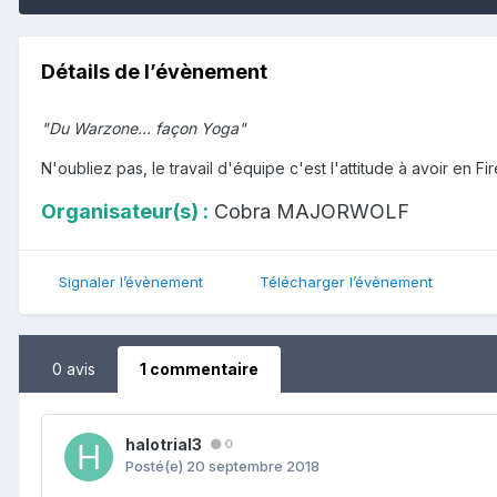
Détails de l’évènement
"Du Warzone... façon Yoga"
N'oubliez pas, le travail d'équipe c'est l'attitude à avoir en Fi
Organisateur(s) :
Cobra MAJORWOLF
Signaler l’évènement
Télécharger l’évènement
0 avis
1 commentaire
halotrial3
0
Posté(e)
20 septembre 2018