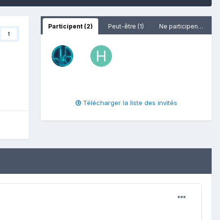
Participent (2)
Peut-être (1)
Ne participent pas
1
Télécharger la liste des invités