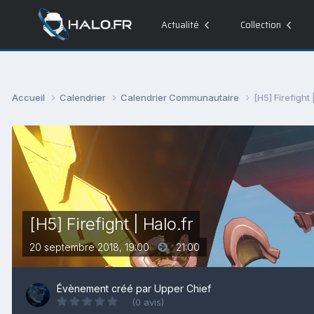
Actualité
Collection
Accueil
Calendrier
Calendrier Communautaire
[H5] Firefight 
[H5] Firefight | Halo.fr
20 septembre 2018, 19:00
21:00
Évènement créé par
Upper Chief
(0 avis)