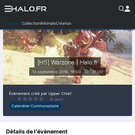
Actualité
Collection
WikiHalo
Création
[H5] Warzone | Halo.fr
13 septembre 2018, 19:00
21:00
Évènement créé par
Upper Chief
(0 avis)
Calendrier Communautaire
Détails de l’évènement