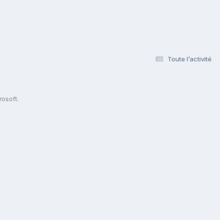
Toute l’activité
s
rosoft.