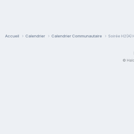
Accueil
Calendrier
Calendrier Communautaire
Soirée H2(A) H
© Halo