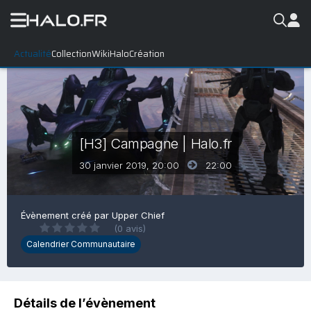
Actualité
Collection
WikiHalo
Création
[H3] Campagne | Halo.fr
30 janvier 2019, 20:00
22:00
Évènement créé par
Upper Chief
(0 avis)
Calendrier Communautaire
Détails de l’évènement