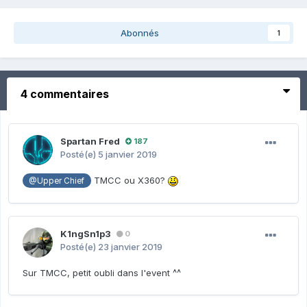
Abonnés
1
4 commentaires
Spartan Fred
187
Posté(e)
5 janvier 2019
TMCC ou X360?
@Upper Chief
K1ngSn1p3
0
Posté(e)
23 janvier 2019
Sur TMCC, petit oubli dans l'event ^^