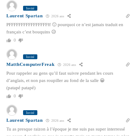
Invité
Laurent Spartan
2026 ans
PFFFFFFFFFFFFFFFFff 🙁 pourquoi ce n’est jamais traduit en
français c’est bouquins 😥
0
Invité
MatthComputerFreak
2026 ans
Pour rappeler au gens qu’il faut suivre pendant les cours
d’anglais, et non pas roupiller au fond de la salle 😀
(patapé patapé)
0
Invité
Laurent Spartan
2026 ans
Tu as presque raizon à l’époque je me suis pas super interressé