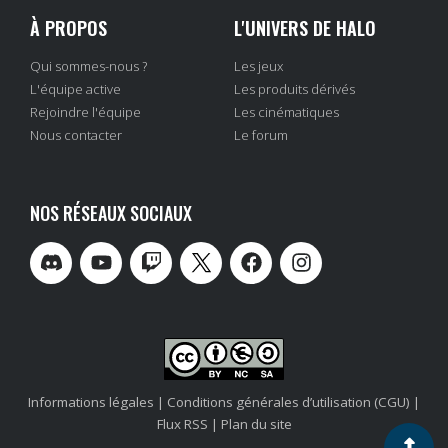
À PROPOS
L'UNIVERS DE HALO
Qui sommes-nous ?
Les jeux
L'équipe active
Les produits dérivés
Rejoindre l'équipe
Les cinématiques
Nous contacter
Le forum
NOS RÉSEAUX SOCIAUX
Informations légales
|
Conditions générales d’utilisation (CGU)
|
Flux RSS
|
Plan du site