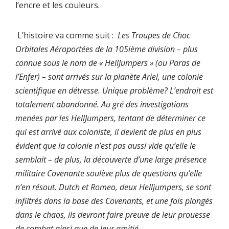
l’encre et les couleurs.
L’histoire va comme suit :
Les Troupes de Choc
Orbitales Aéroportées de la 105ième division – plus
connue sous le nom de « HellJumpers » (ou Paras de
l’Enfer) – sont arrivés sur la planète Ariel, une colonie
scientifique en détresse. Unique problème? L’endroit est
totalement abandonné. Au gré des investigations
menées par les HellJumpers, tentant de déterminer ce
qui est arrivé aux coloniste, il devient de plus en plus
évident que la colonie n’est pas aussi vide qu’elle le
semblait – de plus, la découverte d’une large présence
militaire Covenante soulève plus de questions qu’elle
n’en résout. Dutch et Romeo, deux Helljumpers, se sont
infiltrés dans la base des Covenants, et une fois plongés
dans le chaos, ils devront faire preuve de leur prouesse
de combat ainsi que de leur amitié.