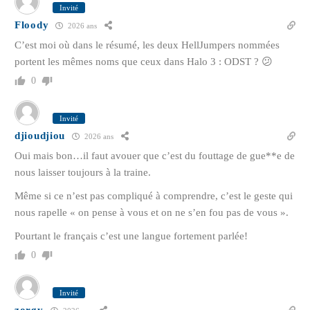
Invité
Floody
2026 ans
C’est moi où dans le résumé, les deux HellJumpers nommées
portent les mêmes noms que ceux dans Halo 3 : ODST ? 😕
0
Invité
djioudjiou
2026 ans
Oui mais bon…il faut avouer que c’est du fouttage de gue**e de
nous laisser toujours à la traine.
Même si ce n’est pas compliqué à comprendre, c’est le geste qui
nous rapelle « on pense à vous et on ne s’en fou pas de vous ».
Pourtant le français c’est une langue fortement parlée!
0
Invité