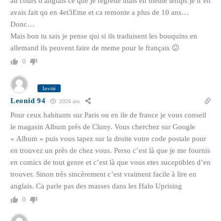
au cours d anglais ce que je regrette mais en meme temps je n’en
avais fait qu en 4et3Eme et ca remonte a plus de 10 ans…
Donc…
Mais bon tu sais je pense qui si ils traduisent les bouquins en
allemand ils peuvent faire de meme pour le français 😕
0
Invité
Leonid 94
2026 ans
Pour ceux habitants sur Paris ou en ile de france je vous conseil
le magasin Album près de Cluny. Vous cherchez sur Google
« Album » puis vous tapez sur la droite votre code postale pour
en trouvez un près de chez vous. Perso c’est là que je me fournis
en comics de tout genre et c’est là que vous etes suceptibles d’en
trouver. Sinon très sincèrement c’est vraiment facile à lire en
anglais. Ca parle pas des masses dans les Halo Uprising
0