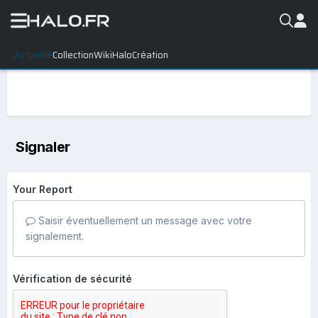
Actualité
Collection
WikiHalo
Création
Signaler
Your Report
Saisir éventuellement un message avec votre
signalement.
Vérification de sécurité