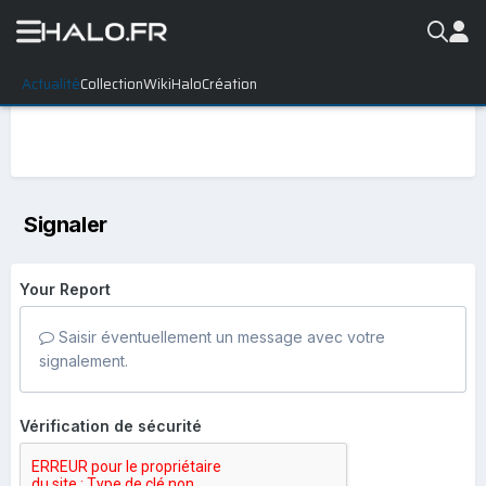
Actualité
Collection
WikiHalo
Création
Signaler
Your Report
Saisir éventuellement un message avec votre
signalement.
Vérification de sécurité