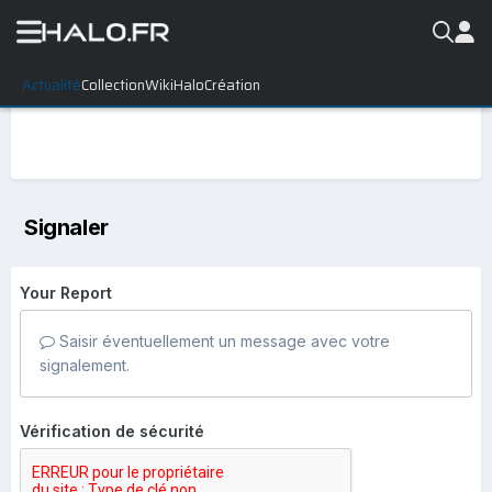
Actualité
Collection
WikiHalo
Création
Signaler
Your Report
Saisir éventuellement un message avec votre
signalement.
Vérification de sécurité