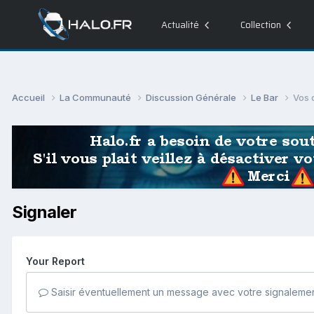
Actualité
Collection
Accueil
La Communauté
Discussion Générale
Le Bar
Vos 
Signaler
Your Report
Saisir éventuellement un message avec votre signalemen