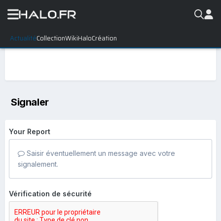
Actualité
Collection
WikiHalo
Création
Signaler
Your Report
Saisir éventuellement un message avec votre
signalement.
Vérification de sécurité