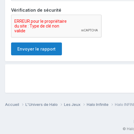
Vérification de sécurité
Envoyer le rapport
Accueil
L'Univers de Halo
Les Jeux
Halo Infinite
Halo INFIN
© Halo