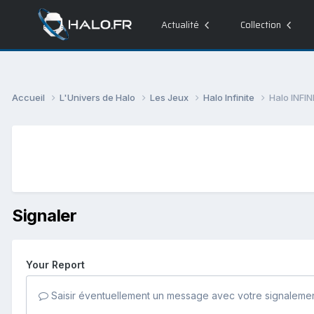
Actualité
Collection
Accueil
L'Univers de Halo
Les Jeux
Halo Infinite
Halo INFIN
Signaler
Your Report
Saisir éventuellement un message avec votre signalemen