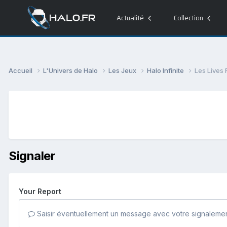
Actualité
Collection
Accueil
L'Univers de Halo
Les Jeux
Halo Infinite
Les Lives 
Signaler
Your Report
Saisir éventuellement un message avec votre signalemen