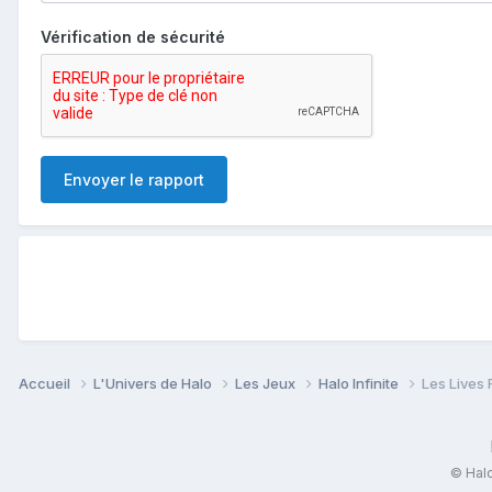
Vérification de sécurité
Envoyer le rapport
Accueil
L'Univers de Halo
Les Jeux
Halo Infinite
Les Lives 
© Halo