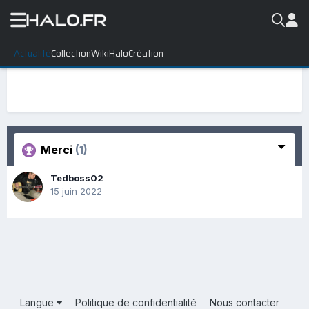
Actualité
Collection
WikiHalo
Création
Merci
(1)
Tedboss02
15 juin 2022
Langue
Politique de confidentialité
Nous contacter