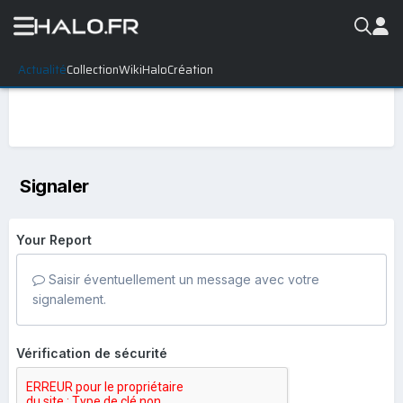
Actualité
Collection
WikiHalo
Création
Signaler
Your Report
Saisir éventuellement un message avec votre
signalement.
Vérification de sécurité