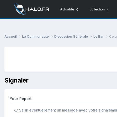
Actualité
Collection
Accueil
La Communauté
Discussion Générale
Le Bar
Ce q
Signaler
Your Report
Saisir éventuellement un message avec votre signalemen