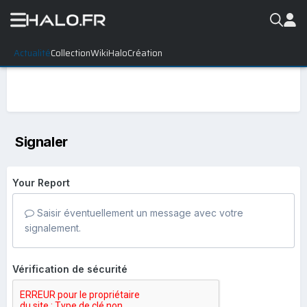
Actualité
Collection
WikiHalo
Création
Signaler
Your Report
Saisir éventuellement un message avec votre
signalement.
Vérification de sécurité