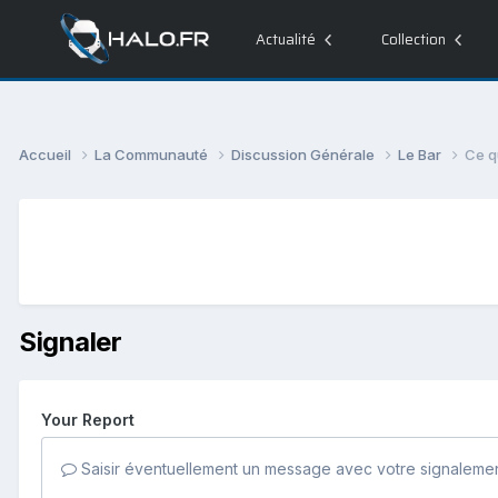
Actualité
Collection
Accueil
La Communauté
Discussion Générale
Le Bar
Ce q
Signaler
Your Report
Saisir éventuellement un message avec votre signalemen