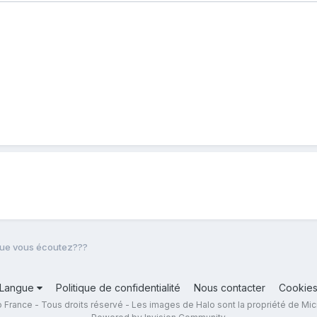
ue vous écoutez???
Langue
Politique de confidentialité
Nous contacter
Cookie
 France - Tous droits réservé - Les images de Halo sont la propriété de Mic