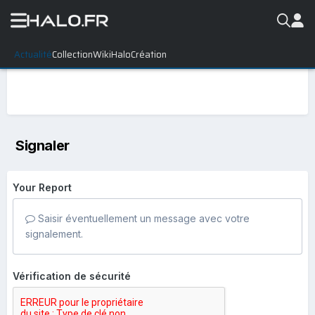
Actualité
Collection
WikiHalo
Création
Signaler
Your Report
Saisir éventuellement un message avec votre
signalement.
Vérification de sécurité