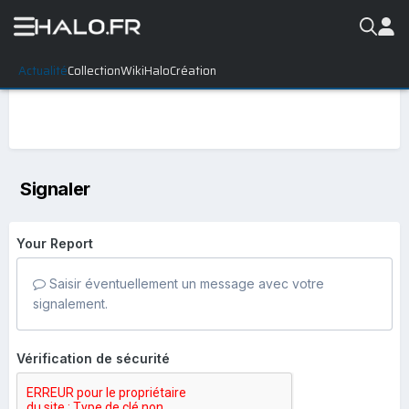
Actualité
Collection
WikiHalo
Création
Signaler
Your Report
Saisir éventuellement un message avec votre
signalement.
Vérification de sécurité