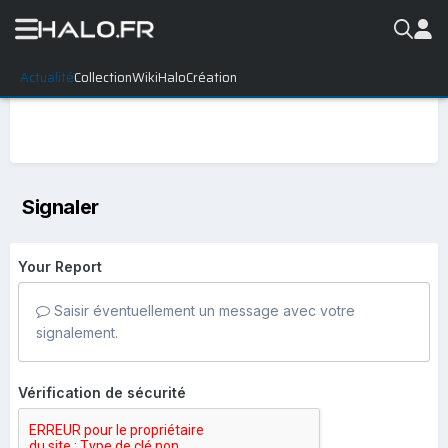
Actualité
Collection
WikiHalo
Création
Signaler
Your Report
Saisir éventuellement un message avec votre
signalement.
Vérification de sécurité