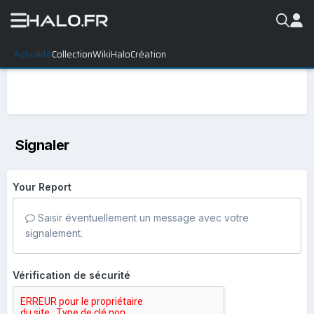
Actualité
Collection
WikiHalo
Création
Signaler
Your Report
Saisir éventuellement un message avec votre
signalement.
Vérification de sécurité