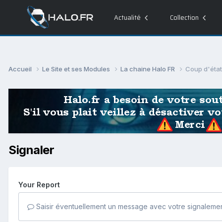
Actualité
Collection
Accueil
Le Site et ses Modules
La chaine Halo FR
Coup d'état
Signaler
Your Report
Saisir éventuellement un message avec votre signalemen