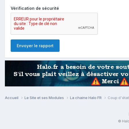
Vérification de sécurité
Envoyer le rapport
Accueil
Le Site et ses Modules
La chaine Halo FR
Coup d'état
© Halo