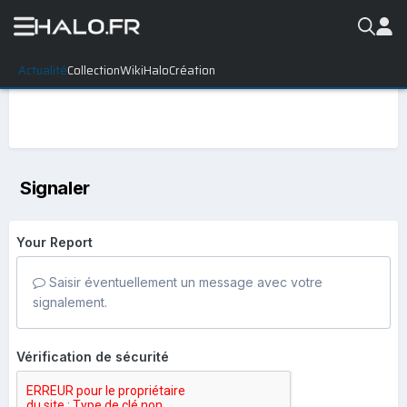
Actualité
Collection
WikiHalo
Création
Signaler
Your Report
Saisir éventuellement un message avec votre
signalement.
Vérification de sécurité