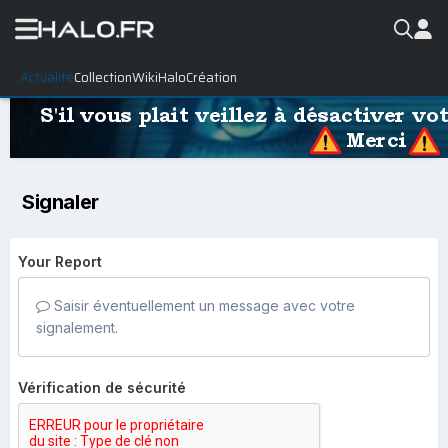
Actualité
Collection
WikiHalo
Création
Signaler
Your Report
Saisir éventuellement un message avec votre
signalement.
Vérification de sécurité