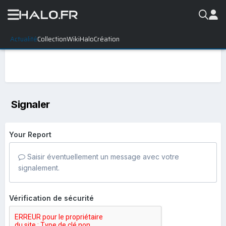
Actualité
Collection
WikiHalo
Création
Signaler
Your Report
Saisir éventuellement un message avec votre
signalement.
Vérification de sécurité