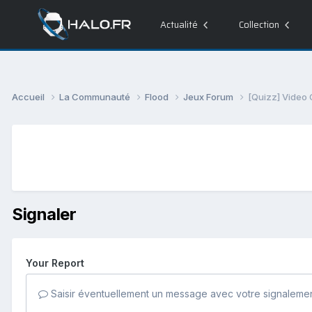
Actualité
Collection
Accueil
La Communauté
Flood
Jeux Forum
[Quizz] Video
Signaler
Your Report
Saisir éventuellement un message avec votre signalemen