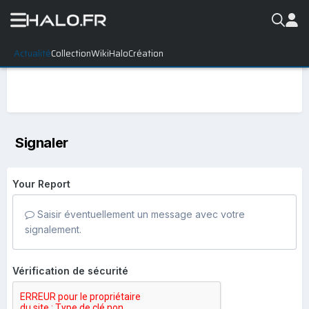
Actualité
Collection
WikiHalo
Création
Signaler
Your Report
Saisir éventuellement un message avec votre
signalement.
Vérification de sécurité