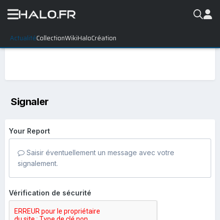
Actualité
Collection
WikiHalo
Création
Signaler
Your Report
Saisir éventuellement un message avec votre
signalement.
Vérification de sécurité