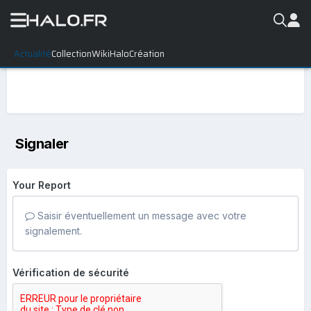
Actualité
Collection
WikiHalo
Création
Signaler
Your Report
Saisir éventuellement un message avec votre
signalement.
Vérification de sécurité