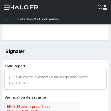
Actualité
Collection
WikiHalo
Création
Signaler
Your Report
Saisir éventuellement un message avec votre
signalement.
Vérification de sécurité