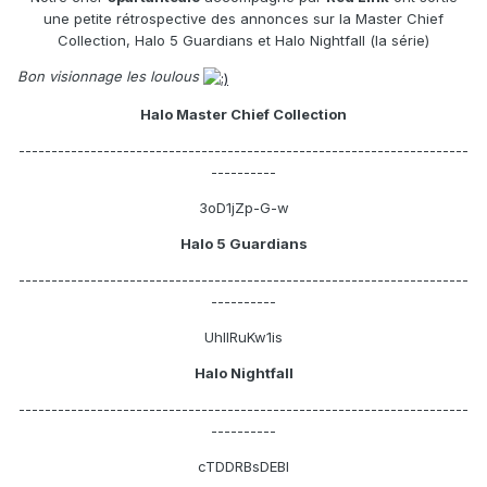
une petite rétrospective des annonces sur la Master Chief
Collection, Halo 5 Guardians et Halo Nightfall (la série)
Bon visionnage les loulous
Halo Master Chief Collection
---------------------------------------------------------------------
----------
3oD1jZp-G-w
Halo 5 Guardians
---------------------------------------------------------------------
----------
UhlIRuKw1is
Halo Nightfall
---------------------------------------------------------------------
----------
cTDDRBsDEBI