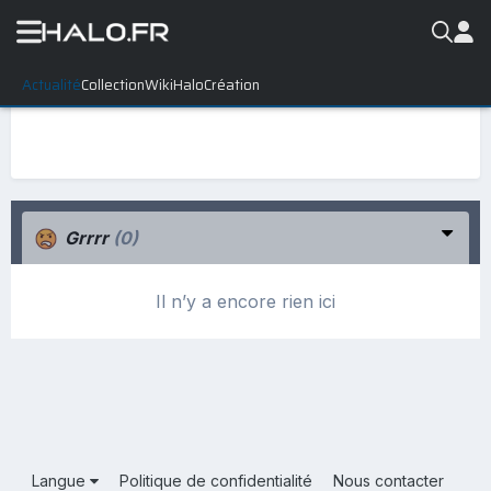
Actualité
Collection
WikiHalo
Création
Grrrr
(0)
Il n’y a encore rien ici
Langue
Politique de confidentialité
Nous contacter