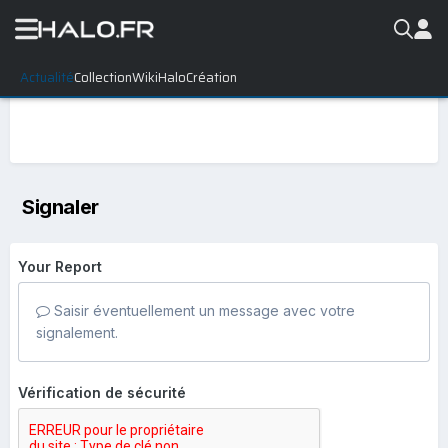
Actualité
Collection
WikiHalo
Création
Signaler
Your Report
Saisir éventuellement un message avec votre
signalement.
Vérification de sécurité