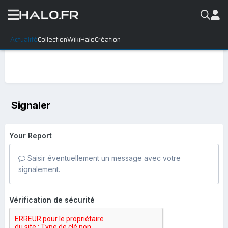
Actualité
Collection
WikiHalo
Création
Signaler
Your Report
Saisir éventuellement un message avec votre
signalement.
Vérification de sécurité