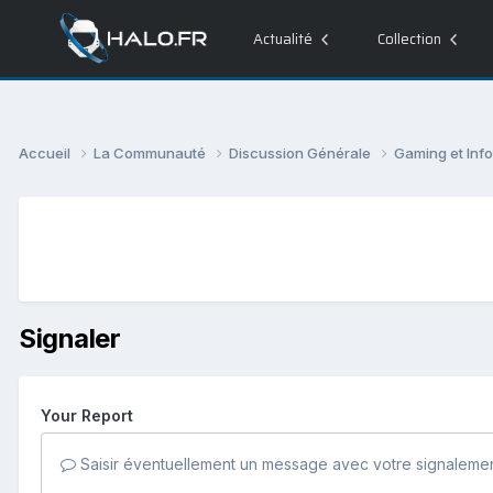
Actualité
Collection
Accueil
La Communauté
Discussion Générale
Gaming et Inf
Signaler
Your Report
Saisir éventuellement un message avec votre signalemen