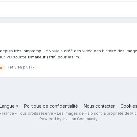
depuis très lomptemp. Je voulais créé des vidéo des histoire des image
 sur PC source filmakeur (sfm) pour les im...
(et 3 en plus)
lo
Langue
Politique de confidentialité
Nous contacter
Cookie
 France - Tous droits réservé - Les images de Halo sont la propriété de Mic
Powered by Invision Community