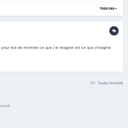
TRIER PAR
 pour but de montrée ce que j'ai imaginé est ce que j'imagine
Toute l’activité
s
rosoft.