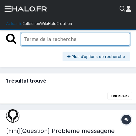
Actualité
Collection
WikiHalo
Création
Plus d’options de recherche
1 résultat trouvé
TRIER PAR
[Fini][Question] Probleme messagerie