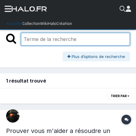
Actualité
Collection
WikiHalo
Création
Plus d’options de recherche
1 résultat trouvé
TRIER PAR
Prouver vous m'aider a résoudre un