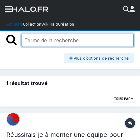
Actualité
Collection
WikiHalo
Création
Plus d’options de recherche
1 résultat trouvé
TRIER PAR
Réussirais-je à monter une équipe pour