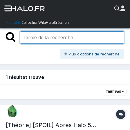
Actualité
Collection
WikiHalo
Création
Plus d’options de recherche
1 résultat trouvé
TRIER PAR
[Théorie] [SPOIL] Après Halo 5...